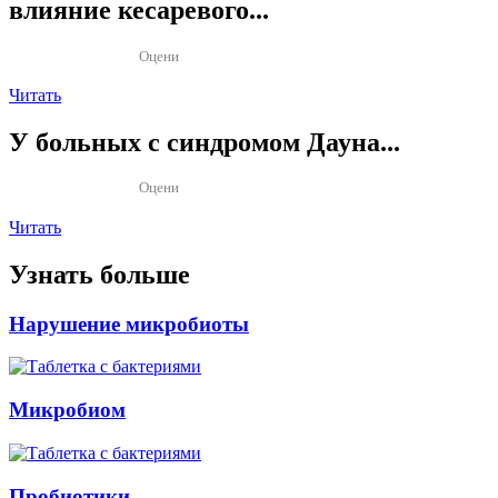
влияние кесаревого...
Оцени
Читать
У больных с синдромом Дауна...
Оцени
Читать
Узнать больше
Нарушение микробиоты
Микробиом
Пробиотики