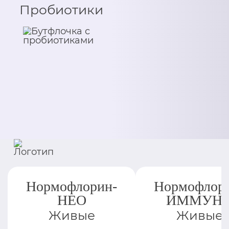
Пробиотики
Нормофлорин-
Нормофлор
НЕО
ИММУН
Живые
Живые