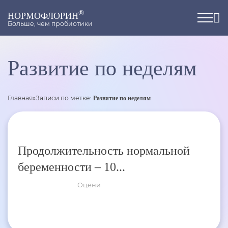
®
НОРМОФЛОРИН
Больше, чем пробиотики
Развитие по неделям
Главная
»
Записи по метке:
Развитие по неделям
Продолжительность нормальной
беременности – 10...
Оцени