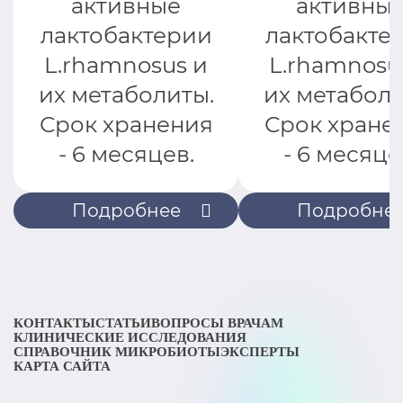
активные
активны
лактобактерии
лактобакте
L.rhamnosus и
L.rhamnosu
их метаболиты.
их метаболи
Срок хранения
Срок хране
- 6 месяцев.
- 6 месяце
Подробнее
Подробне
КОНТАКТЫ
СТАТЬИ
ВОПРОСЫ ВРАЧАМ
КЛИНИЧЕСКИЕ ИССЛЕДОВАНИЯ
СПРАВОЧНИК МИКРОБИОТЫ
ЭКСПЕРТЫ
КАРТА САЙТА