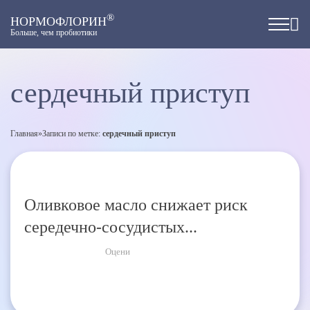
®
НОРМОФЛОРИН
Больше, чем пробиотики
сердечный приступ
Главная
»
Записи по метке:
сердечный приступ
Оливковое масло снижает риск
середечно-сосудистых...
Оцени