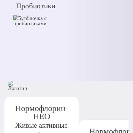
Пробиотики
Нормофлорин-
НЕО
Живые активные
Нормофлор