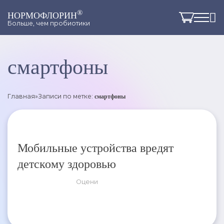
®
НОРМОФЛОРИН
Больше, чем пробиотики
смартфоны
Главная
»
Записи по метке:
смартфоны
Мобильные устройства вредят
детскому здоровью
Оцени