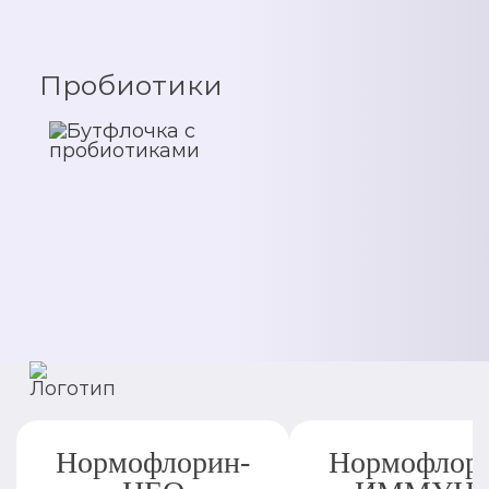
Пробиотики
Нормофлорин-
Нормофлор