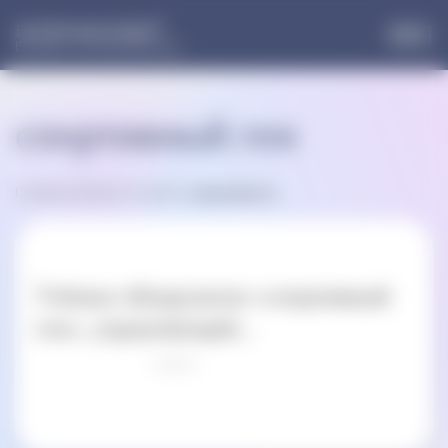
®
НОРМОФЛОРИН
Больше, чем пробиотики
спортивный ген
Главная
»
Записи по метке:
спортивный ген
Учёные обнаружили «спортивный
ген», управляющий...
Оцени