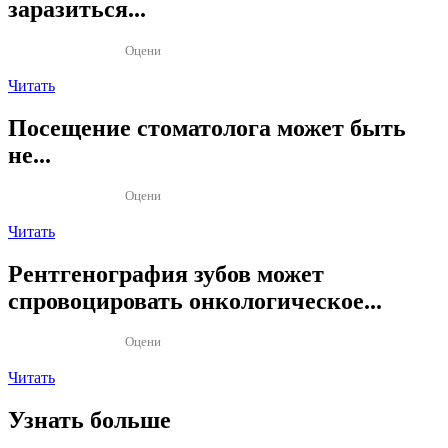
заразиться...
Оцени
Читать
Посещение стоматолога может быть
не...
Оцени
Читать
Рентгенография зубов может
спровоцировать онкологическое...
Оцени
Читать
Узнать больше