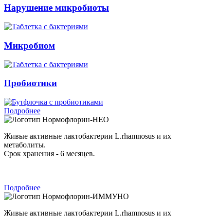
Нарушение микробиоты
Микробиом
Пробиотики
Подробнее
Нормофлорин-НЕО
Живые активные лактобактерии L.rhamnosus и их
метаболиты.
Срок хранения - 6 месяцев.
Подробнее
Нормофлорин-ИММУНО
Живые активные лактобактерии L.rhamnosus и их