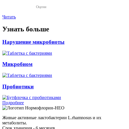
Оцени
Читать
Узнать больше
Нарушение микробиоты
Микробиом
Пробиотики
Подробнее
Нормофлорин-НЕО
Живые активные лактобактерии L.rhamnosus и их
метаболиты.
Срок хранения - 6 месяцев.