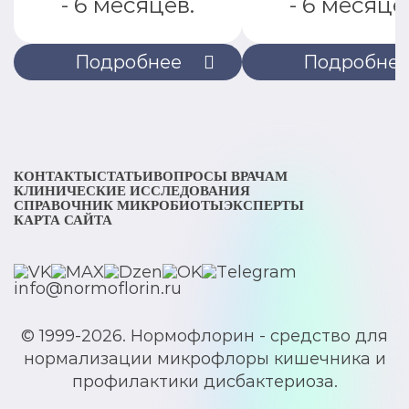
- 6 месяцев.
- 6 месяце
Подробнее
Подробне
КОНТАКТЫ
СТАТЬИ
ВОПРОСЫ ВРАЧАМ
КЛИНИЧЕСКИЕ ИССЛЕДОВАНИЯ
СПРАВОЧНИК МИКРОБИОТЫ
ЭКСПЕРТЫ
КАРТА САЙТА
info@normoflorin.ru
© 1999-2026. Нормофлорин - средство для
нормализации микрофлоры кишечника и
профилактики дисбактериоза.