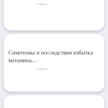
Оцени
Симптомы и последствия избытка
витамина...
Оцени