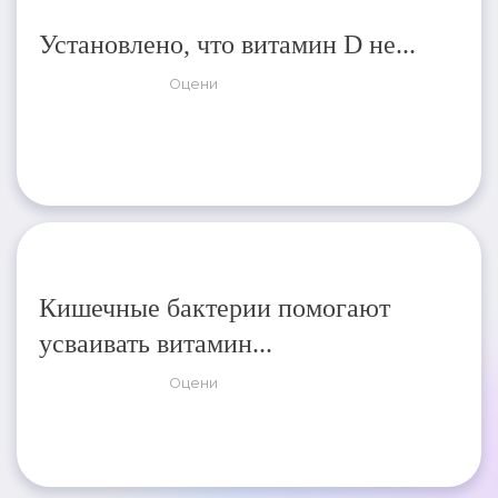
Установлено, что витамин D не...
Оцени
Кишечные бактерии помогают
усваивать витамин...
Оцени