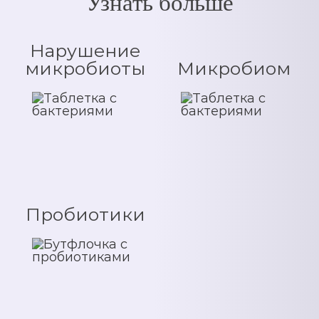
Узнать больше
Нарушение
микробиоты
Микробиом
Пробиотики