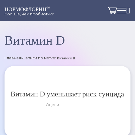
®
НОРМОФЛОРИН
Больше, чем пробиотики
Витамин D
Главная
»
Записи по метке:
Витамин D
Витамин D уменьшает риск суицида
Оцени