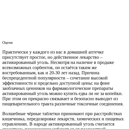
Оцени
Практически у каждого из нас в домашней аптечке
присутствует простое, но действенное лекарство –
активированный уголь. Несмотря на наличие в продаже
всевозможных сорбентов, он остаётся таким же
востребованным, как и 20-30 лет назад. Причина
беспрецедентной популярности – сочетание высокой
эффективности и предельно доступной цены: на фоне
заоблачных ценников на фармакологические препараты
активированный уголь можно купить едва ли не за копейки.
При этом он прекрасно связывает и безопасно выводит из
пищеварительного тракта различные токсичные соединения.
Волшебные чёрные таблетки принимают при расстройствах
кишечника, передозировке лекарств, химических и пищевых
отравлениях. В народе активированный уголь считается