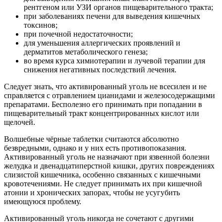
рентгеном или УЗИ органов пищеварительного тракта;
при заболеваниях печени для выведения кишечных
токсинов;
при почечной недостаточности;
для уменьшения аллергических проявлений и
дерматитов метаболического генеза;
во время курса химиотерапии и лучевой терапии для
снижения негативных последствий лечения.
Следует знать, что активированный уголь не всесилен и не
справляется с отравлением цианидами и железосодержащими
препаратами. Бесполезно его принимать при попадании в
пищеварительный тракт концентрированных кислот или
щелочей.
Волшебные чёрные таблетки считаются абсолютно
безвредными, однако и у них есть противопоказания.
Активированный уголь не назначают при язвенной болезни
желудка и двенадцатиперстной кишки, других повреждениях
слизистой кишечника, особенно связанных с кишечными
кровотечениями. Не следует принимать их при кишечной
атонии и хронических запорах, чтобы не усугубить
имеющуюся проблему.
Активированный уголь никогда не сочетают с другими