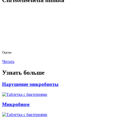
Christensenella minuta
Оцени
Читать
Узнать больше
Нарушение микробиоты
Микробиом