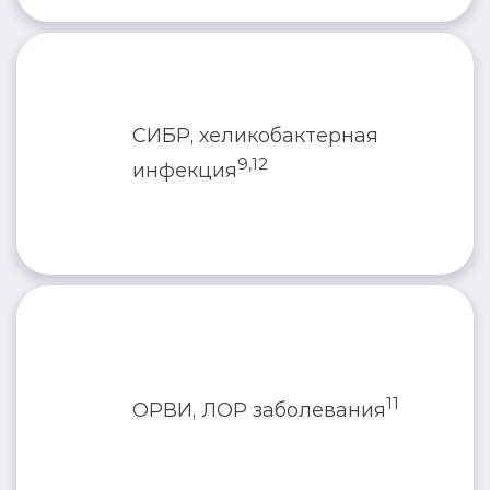
СИБР, хеликобактерная
Нормофлорин-Д
9,12
инфекция
11
ОРВИ, ЛОР заболевания