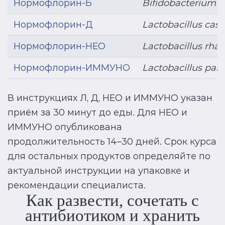
Нормофлорин-Б
Bifidobacterium b
Нормофлорин-Д
Lactobacillus case
Нормофлорин-НЕО
Lactobacillus rh
Нормофлорин-ИММУНО
Lactobacillus par
В инструкциях Л, Д, НЕО и ИММУНО указан
приём за 30 минут до еды. Для НЕО и
ИММУНО опубликована
продолжительность 14–30 дней. Срок курса
для остальных продуктов определяйте по
актуальной инструкции на упаковке и
рекомендации специалиста.
Как развести, сочетать с
антибиотиком и хранить