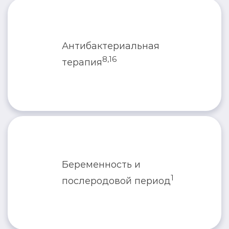
Антибактериальная
8,16
терапия
Беременность и
1
послеродовой период