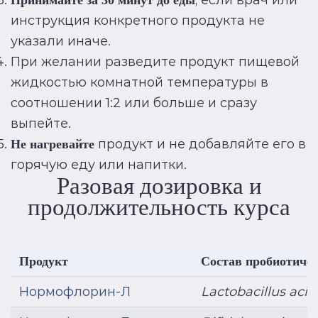
, если врач или
Принимайте за 30 минут до еды
инструкция конкретного продукта не
указали иначе.
При желании разведите продукт пищевой
жидкостью комнатной температуры в
соотношении 1:2 или больше и сразу
выпейте.
продукт и не добавляйте его в
Не нагревайте
горячую еду или напитки.
Разовая дозировка и
продолжительность курса
Продукт
Состав пробиотичес
Нормофлорин-Л
Lactobacillus acid