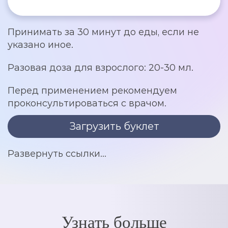
Принимать за 30 минут до еды, если не
указано иное.
Разовая доза для взрослого: 20-30 мл.
Перед применением рекомендуем
проконсультироваться с врачом.
Загрузить буклет
Развернуть ссылки...
Клиническая эффективность Нормофлоринов при
лечении бактериального вагиноза у беременных.
Санкт-Петербургский Медицинский Университет
им. И.П.Павлова.
Узнать больше