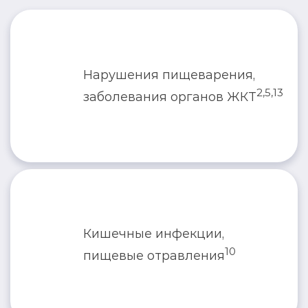
Нормофлорин-Л
Нарушения пищеварения,
Нормофлорин-Д
2,5,13
заболевания органов ЖКТ
Нормофлорин-Д
Нормофлорин-Б
Нормофлорин-Л
Кишечные инфекции,
Нормофлорин-Д
10
пищевые отравления