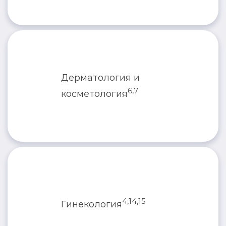
Дерматология и
6,7
косметология
4,14,15
Гинекология