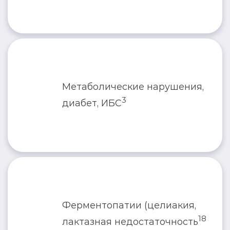
Метаболические нарушения,
3
диабет, ИБС
Ферментопатии (целиакия,
18
лактазная недостаточность