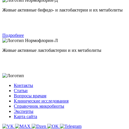
Нормофлорин-Д
Живые активные бифидо- и лактобактерии и их метаболиты
Подробнее
Нормофлорин-Л
Живые активные лактобактерии и их метаболиты
Контакты
Статьи
Вопросы врачам
Клинические исследования
Справочник микробиоты
Эксперты
Карта сайта