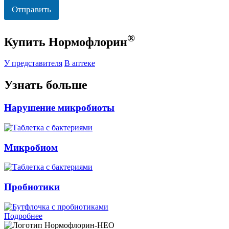
Отправить
®
Купить Нормофлорин
У представителя
В аптеке
Узнать больше
Нарушение микробиоты
Микробиом
Пробиотики
Подробнее
Нормофлорин-НЕО