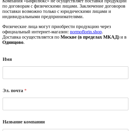
Компания «Бифилюкс» не осуществляет поставки продукции
по договорам с физическими лицами. Заключение договоров
поставки возможно только с юридическими лицами и
индивидуальными предпринимателями.
Физические лица могут приобрести продукцию через
официальный интернет-магазин:
normoflorin.shop
.
Доставка осуществляется по
Москве (в пределах МКАД)
и в
Одинцово
.
Имя
Эл. почта
*
с
Название компании
о
о