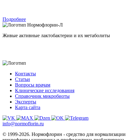
Подробнее
Нормофлорин-Л
Живые активные лактобактерии и их метаболиты
Контакты
Статьи
Вопросы врачам
Клинические исследования
Справочник микробиоты
Эксперты
Карта сайта
info@normoflorin.ru
© 1999-2026. Нормофлорин - средство для нормализации
микрофлоры кишечника и профилактики дисбактериоза.