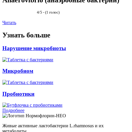
Anaerovibrio (анаэробные бактерии)
4/5 - (1 голос)
Читать
Узнать больше
Нарушение микробиоты
Микробиом
Пробиотики
Подробнее
Нормофлорин-НЕО
Живые активные лактобактерии L.rhamnosus и их
метаболиты.