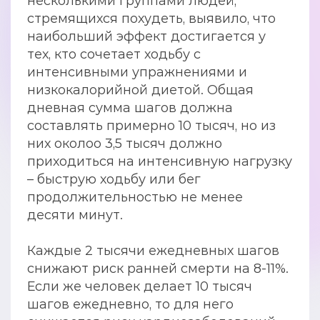
несколькими группами людей,
стремящихся похудеть, выявило, что
наибольший эффект достигается у
тех, кто сочетает ходьбу с
интенсивными упражнениями и
низкокалорийной диетой. Общая
дневная сумма шагов должна
составлять примерно 10 тысяч, но из
них околоо 3,5 тысяч должно
приходиться на интенсивную нагрузку
– быструю ходьбу или бег
продолжительностью не менее
десяти минут.
Каждые 2 тысячи ежедневных шагов
снижают риск ранней смерти на 8-11%.
Если же человек делает 10 тысяч
шагов ежедневно, то для него