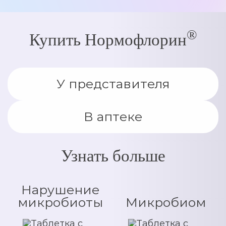
®
Купить Нормофлорин
У представителя
В аптеке
Узнать больше
Нарушение
микробиоты
Микробиом