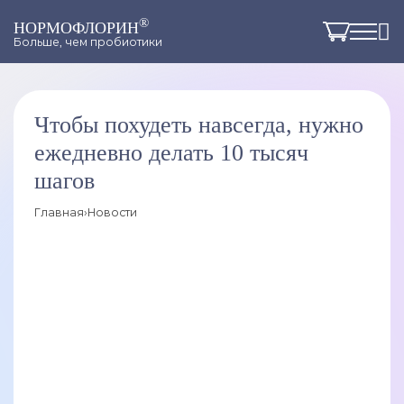
®
НОРМОФЛОРИН
Больше, чем пробиотики
Чтобы похудеть навсегда, нужно
ежедневно делать 10 тысяч
шагов
Главная
›
Новости