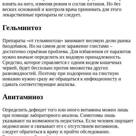
влиять на него, изменяя режим и состав питания. Но без
веских оснований и контроля врача принимать для этого
лекарственные препараты не следует.
Гельминтоз
Препараты «от гельминтоза» занимают весомую долю рынка
биодобавок. Но на самом деле заражение глистами –
достаточно серьёзная проблема. Для избавления от паразитов
нужно вначале определить их видовую принадлежность.
Средство, которое справляется с одним видом кишечных
червей, будет бессильно против множества других
разновидностей. Поэтому при подозрении на глистную
инвазию нужно сразу же обращаться к инфекционисту и
сдавать соответствующие анализы.
Авитаминоз
Определить дефицит того или иного витамина можно лишь
при помощи лабораторного анализа. Симптомы лишь
указывают на возможность недостатка. Если человек ощущает
недомогание и связывает его с отсутствием витаминов,
следует обратиться к врачу и пройти обследование.