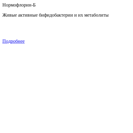
Нормофлорин-Б
Живые активные бифидобактерии и их метаболиты
Подробнее