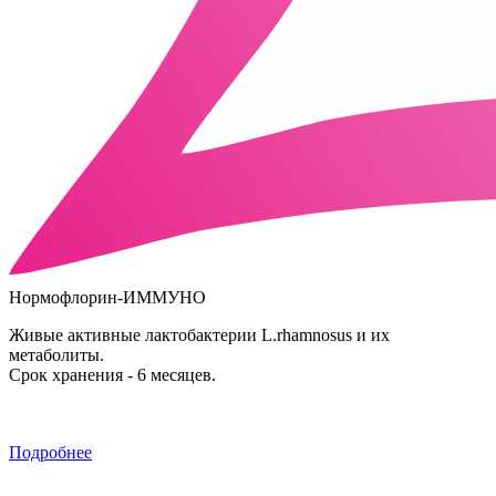
Нормофлорин-ИММУНО
Живые активные лактобактерии L.rhamnosus и их
метаболиты.
Срок хранения - 6 месяцев.
Подробнее