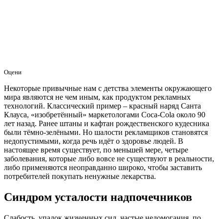
Оцени
Некоторые привычные нам с детства элементы окружающего
мира являются не чем иным, как продуктом рекламных
технологий. Классический пример – красный наряд Санта
Клауса, «изобретённый» маркетологами Coca-Cola около 90
лет назад. Ранее штаны и кафтан рождественского кудесника
были тёмно-зелёными. Но шалости рекламщиков становятся
недопустимыми, когда речь идёт о здоровье людей. В
настоящее время существует, по меньшей мере, четыре
заболевания, которые либо вовсе не существуют в реальности,
либо применяются неоправданно широко, чтобы заставить
потребителей покупать ненужные лекарства.
Синдром усталости надпочечников
Слабость, упадок жизненных сил, частые недомогания, по