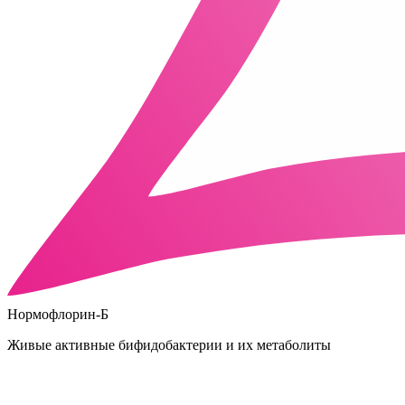
Нормофлорин-Б
Живые активные бифидобактерии и их метаболиты