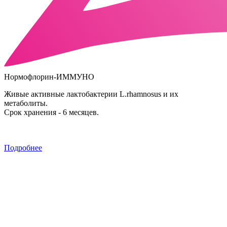
Нормофлорин-ИММУНО
Живые активные лактобактерии L.rhamnosus и их
метаболиты.
Срок хранения - 6 месяцев.
Подробнее