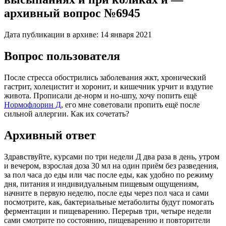
архивный вопрос №6945
Дата публикации в архиве:
14 января 2021
Вопрос пользователя
После стресса обострились заболевания жкт, хронический
гастрит, холецистит и хоронит, и кишечник урчит и вздутие
живота. Прописали де-норм и но-шпу, хочу попить ещё
Нормофлорин Д
, его мне советовали пропить ещё после
сильной аллергии. Как их сочетать?
Архивный ответ
Здравствуйте, курсами по три недели Д два раза в день, утром
и вечером, взрослая доза 30 мл на один приём без разведения,
за пол часа до еды или час после еды, как удобно по режиму
дня, питания и индивидуальным пищевым ощущениям,
начните в первую неделю, после еды через пол часа и сами
посмотрите, как, бактериальные метаболиты будут помогать
ферментации и пищеварению. Перерыв три, четыре недели
сами смотрите по состоянию, пищеварению и повторители