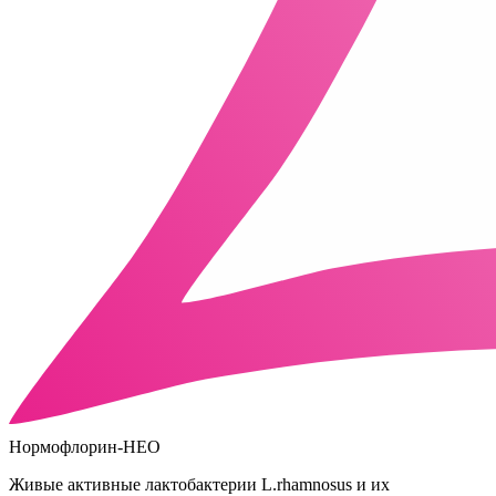
Нормофлорин-НЕО
Живые активные лактобактерии L.rhamnosus и их