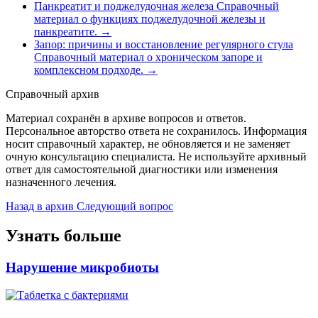
Панкреатит и поджелудочная железа
Справочный
материал о функциях поджелудочной железы и
панкреатите.
→
Запор: причины и восстановление регулярного стула
Справочный материал о хроническом запоре и
комплексном подходе.
→
Справочный архив
Материал сохранён в архиве вопросов и ответов.
Персональное авторство ответа не сохранилось. Информация
носит справочный характер, не обновляется и не заменяет
очную консультацию специалиста. Не используйте архивный
ответ для самостоятельной диагностики или изменения
назначенного лечения.
Назад в архив
Следующий вопрос
Узнать больше
Нарушение микробиоты