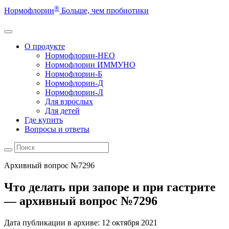
®
Нормофлорин
Больше, чем пробиотики
О продукте
Нормофлорин-НЕО
Нормофлорин ИММУНО
Нормофлорин-Б
Нормофлорин-Д
Нормофлорин-Л
Для взрослых
Для детей
Где купить
Вопросы и ответы
Архивный вопрос №7296
Что делать при запоре и при гастрите
— архивный вопрос №7296
Дата публикации в архиве:
12 октября 2021