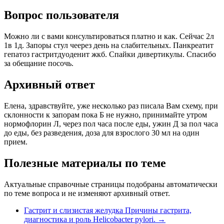
Вопрос пользователя
Можно ли с вами консультироваться платно и как. Сейчас 2л
1в 1д. Запоры стул чеерез день на слабительных. Панкреатит
гепатоз гастритдуоденит жкб. Спайки дивертикулы. Спасибо
за обещание посочь.
Архивный ответ
Елена, здравствуйте, уже несколько раз писала Вам схему, при
склонности к запорам пока Б не нужно, принимайте утром
нормофлорин Л, через пол часа после еды, ужин Д за пол часа
до еды, без разведения, доза для взрослого 30 мл на один
прием.
Полезные материалы по теме
Актуальные справочные страницы подобраны автоматически
по теме вопроса и не изменяют архивный ответ.
Гастрит и слизистая желудка
Причины гастрита,
диагностика и роль Helicobacter pylori.
→