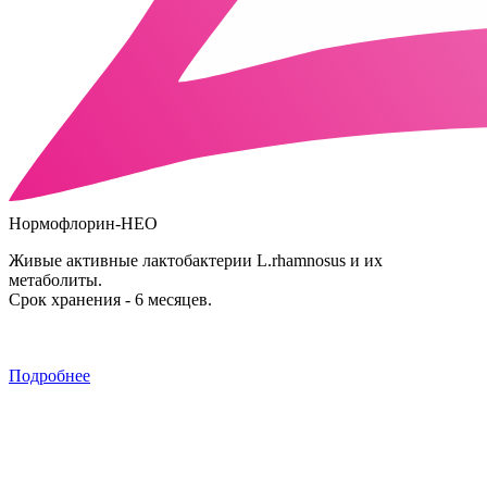
Нормофлорин-НЕО
Живые активные лактобактерии L.rhamnosus и их
метаболиты.
Срок хранения - 6 месяцев.
Подробнее