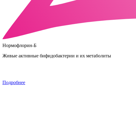
Нормофлорин-Б
Живые активные бифидобактерии и их метаболиты
Подробнее