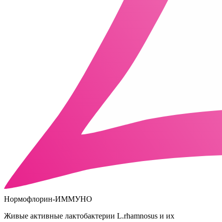
Нормофлорин-ИММУНО
Живые активные лактобактерии L.rhamnosus и их