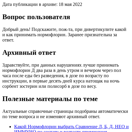
Дата публикации в архиве:
18 мая 2022
Вопрос пользователя
Добрый день! Подскажите, пож-та, при дивертикулите какой
и как принимать нормофлорин. Заранее признательна за
ответ.
Архивный ответ
Здравствуйте, при данных нарушениях лучше принимать
нормофлорин Д два раза в день утром и вечером через пол
часа после еды без разведения, в дозе по возрасту по
инструкции, в первые десять дней курса натощак на ночь
сорбент зостерин или полисорб в дозе по весу.
Полезные материалы по теме
Актуальные справочные страницы подобраны автоматически
по теме вопроса и не изменяют архивный ответ.
Какой Нормофлорин выбрать
Сравнение Л, Б, Д, НЕО и
ИММУНО по составу и возрасту применения.
→