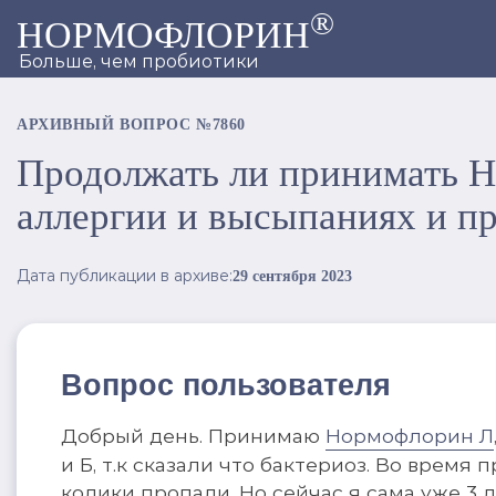
®
НОРМОФЛОРИН
Больше, чем пробиотики
АРХИВНЫЙ ВОПРОС №7860
Продолжать ли принимать Н
аллергии и высыпаниях и п
Дата публикации в архиве:
29 сентября 2023
Вопрос пользователя
Добрый день. Принимаю
Нормофлорин Л
и Б, т.к сказали что бактериоз. Во время
колики пропали. Но сейчас я сама уже 3