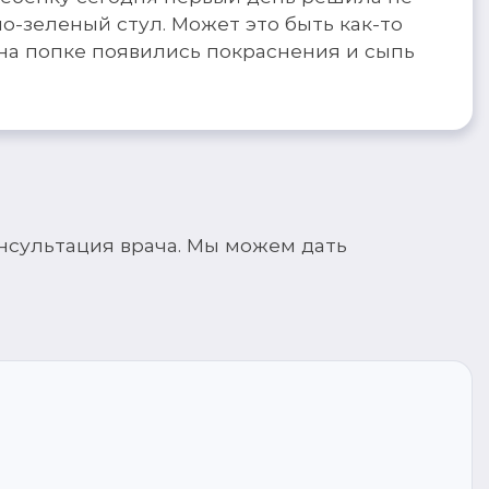
но-зеленый стул. Может это быть как-то
на попке появились покраснения и сыпь
нсультация врача. Мы можем дать