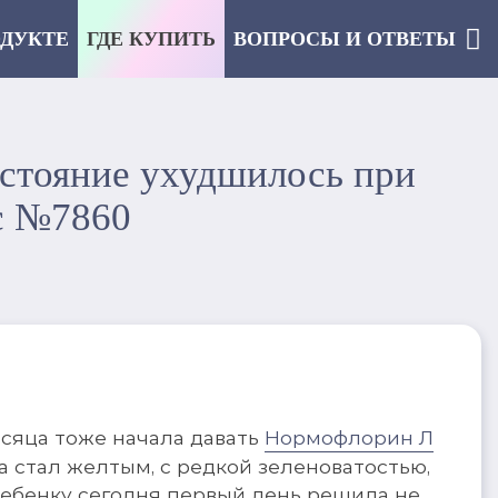
ОДУКТЕ
ГДЕ КУПИТЬ
ВОПРОСЫ И ОТВЕТЫ
остояние ухудшилось при
с №7860
месяца тоже начала давать
Нормофлорин Л
ка стал желтым, с редкой зеленоватостью,
 ребенку сегодня первый день решила не