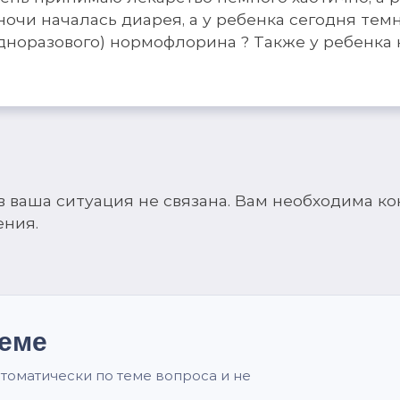
ночи началась диарея, а у ребенка сегодня тем
дноразового) нормофлорина ? Также у ребенка 
 ваша ситуация не связана. Вам необходима ко
ения.
теме
томатически по теме вопроса и не