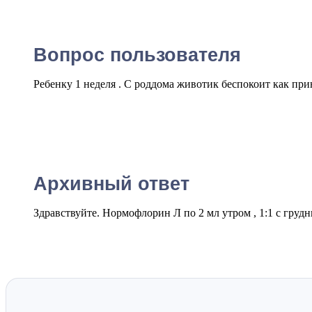
Вопрос пользователя
Ребенку 1 неделя . С роддома животик беспокоит как пр
Архивный ответ
Здравствуйте. Нормофлорин Л по 2 мл утром , 1:1 с груд