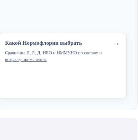
→
Какой Нормофлорин выбрать
Сравнение Л, Б, Д, НЕО и ИММУНО по составу и
возрасту применения.