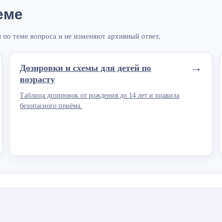
еме
по теме вопроса и не изменяют архивный ответ.
→
Дозировки и схемы для детей по
возрасту
Таблица дозировок от рождения до 14 лет и правила
безопасного приёма.