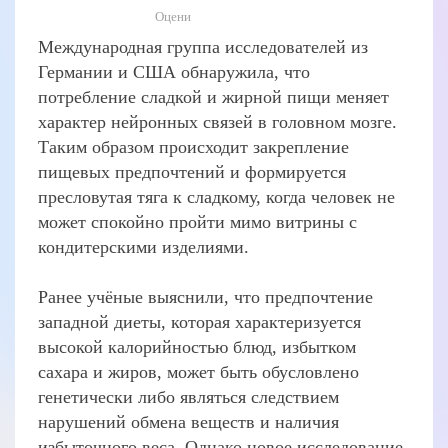
Оцени
Международная группа исследователей из
Германии и США обнаружила, что
потребление сладкой и жирной пищи меняет
характер нейронных связей в головном мозге.
Таким образом происходит закрепление
пищевых предпочтений и формируется
пресловутая тяга к сладкому, когда человек не
может спокойно пройти мимо витрины с
кондитерскими изделиями.
Ранее учёные выяснили, что предпочтение
западной диеты, которая характеризуется
высокой калорийностью блюд, избытком
сахара и жиров, может быть обусловлено
генетически либо являться следствием
нарушений обмена веществ и наличия
избыточного веса. Однако новое исследование