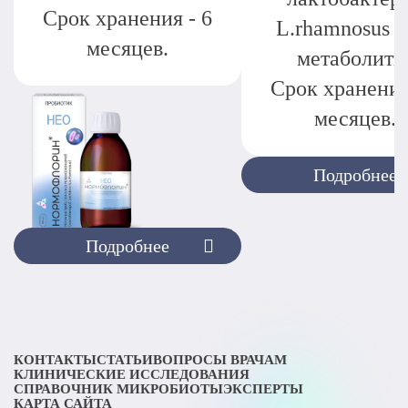
Срок хранения - 6
L.rhamnosus и
месяцев.
метаболиты
Срок хранения
месяцев.
Подробнее
Подробнее
КОНТАКТЫ
СТАТЬИ
ВОПРОСЫ ВРАЧАМ
КЛИНИЧЕСКИЕ ИССЛЕДОВАНИЯ
СПРАВОЧНИК МИКРОБИОТЫ
ЭКСПЕРТЫ
КАРТА САЙТА