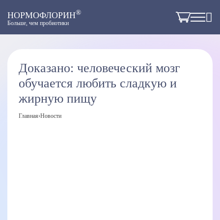
®
НОРМОФЛОРИН
Больше, чем пробиотики
Доказано: человеческий мозг
обучается любить сладкую и
жирную пищу
Главная
›
Новости