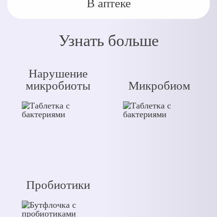
В аптеке
Узнать больше
Нарушение
микробиоты
Микробиом
Пробиотики