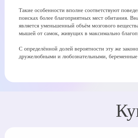
Такие особенности вполне соответствуют повед
поисках более благоприятных мест обитания. В
является уменьшенный объём мозгового вещества
мышей от самок, живущих в максимально благоп
С определённой долей вероятности эту же закон
дружелюбными и любознательными, беременные ж
Ку