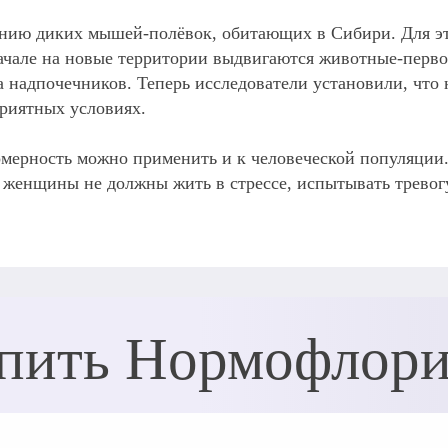
ению диких мышей-полёвок, обитающих в Сибири. Для э
начале на новые территории выдвигаются животные-перв
 надпочечников. Теперь исследователи установили, что 
риятных условиях.
омерность можно применить и к человеческой популяции.
енщины не должны жить в стрессе, испытывать тревогу
пить Нормофлор