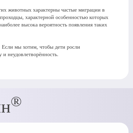
тих животных характерны частые миграции в
опроходцы, характерной особенностью которых
наиболее высока вероятность появления таких
 Если мы хотим, чтобы дети росли
 и неудовлетворённость.
®
ин