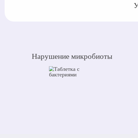
У
Нарушение микробиоты