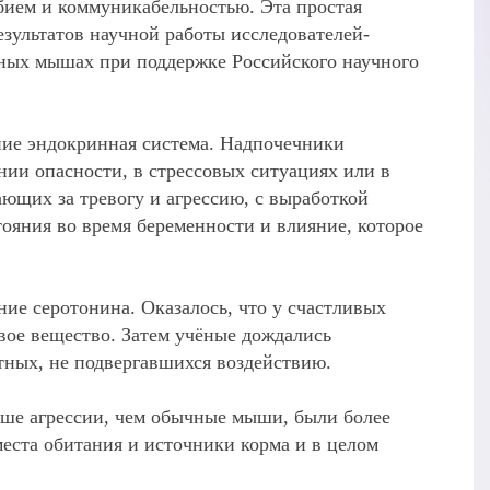
бием и коммуникабельностью. Эта простая
зультатов научной работы исследователей-
рных мышах при поддержке Российского научного
ние эндокринная система. Надпочечники
нии опасности, в стрессовых ситуациях или в
ающих за тревогу и агрессию, с выработкой
ояния во время беременности и влияние, которое
ие серотонина. Оказалось, что у счастливых
вое вещество. Затем учёные дождались
тных, не подвергавшихся воздействию.
ьше агрессии, чем обычные мыши, были более
еста обитания и источники корма и в целом