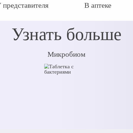
 представителя
В аптеке
Узнать больше
Микробиом