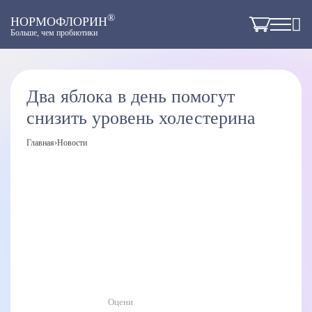
®
НОРМОФЛОРИН
Больше, чем пробиотики
Два яблока в день помогут
снизить уровень холестерина
Главная
›
Новости
Оцени