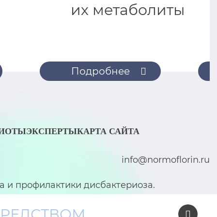
их метаболиты
Подробнее
БИОТЫ
ЭКСПЕРТЫ
КАРТА САЙТА
info@normoflorin.ru
а и профилактики дисбактериоза.
СРЕДСТВОМ
Сотрудничество