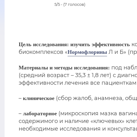
5/5 - (7 голосов)
ко
Цель исследования: изучить эффективность
биокомплексов «
Л и Б» (п
Нормофлорины
под наб
Материалы и методы исследования:
(средний возраст – 35,3 ± 1,8 лет) с диа
эффективности лечения все пациентка
–
(сбор жалоб, анамнеза, общ
клиническое
–
(микроскопия мазка вагина
лабораторное
содержимого и наличие «ключевых» клет
необходимые исследования и консульта