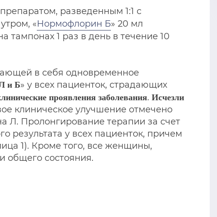
 препаратом, разведенным 1:1 с
 утром, «
Нормофлорин Б
» 20 мл
 тампонах 1 раз в день в течение 10
чающей в себя одновременное
» у всех пациенток, страдающих
Л и Б
.
клинические проявления заболевания
Исчезли
ивое клиническое улучшение отмечено
а Л. Пролонгирование терапии за счет
о результата у всех пациенток, причем
ица 1). Кроме того, все женщины,
и общего состояния.