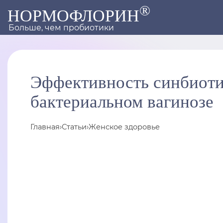
®
НОРМОФЛОРИН
Больше, чем пробиотики
Эффективность синбиоти
бактериальном вагинозе
Главная
›
Статьи
›
Женское здоровье