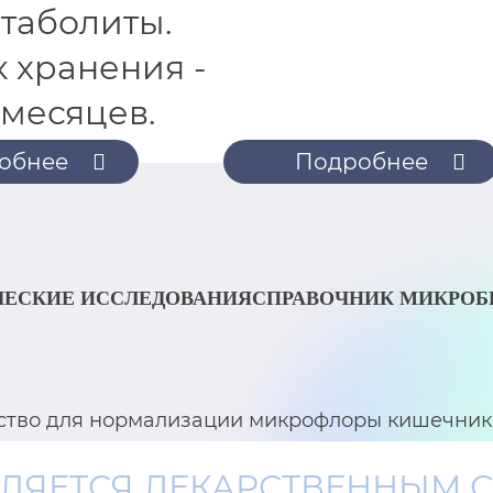
таболиты.
 хранения -
 месяцев.
обнее
Подробнее
ЕСКИЕ ИССЛЕДОВАНИЯ
СПРАВОЧНИК МИКРО
дство для нормализации микрофлоры кишечник
ЯВЛЯЕТСЯ ЛЕКАРСТВЕННЫМ 