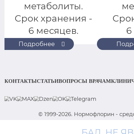
метаболиты.
ме
Срок хранения -
Срок
6 месяцев.
6
Подробнее
Подр
КОНТАКТЫ
СТАТЬИ
ВОПРОСЫ ВРАЧАМ
КЛИНИЧ
© 1999-2026. Нормофлорин - сре
БАД. НЕ 
Политика конфиденциальности