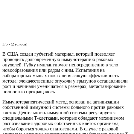
3/5 - (2 голоса)
В США создан губчатый материал, который позволяет
проводить долговременную иммунотерапию раковых
опухолей. Губку имплантируют непосредственно в тело
новообразования или рядом с ним. Испытания на
лабораторных мышах показали высокую эффективность
метода: злокачественные опухоли у грызунов останавливали
рост и начинали уменьшаться в размерах, метастазирование
полностью прекращалось.
Иммунотерапевтический метод основан на активизации
собственной иммунной системы больного против раковых
клеток. Деятельность иммунной системы регулируется
специальными Т-клетками, которые обладают механизмом
распознавания здоровых собственных клеток организма,
чтобы бороться только с патогенами. В случае с раковой