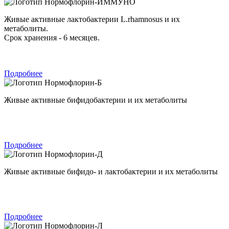
Нормофлорин-ИММУНО
Живые активные лактобактерии L.rhamnosus и их
метаболиты.
Срок хранения - 6 месяцев.
Подробнее
Нормофлорин-Б
Живые активные бифидобактерии и их метаболиты
Подробнее
Нормофлорин-Д
Живые активные бифидо- и лактобактерии и их метаболиты
Подробнее
Нормофлорин-Л