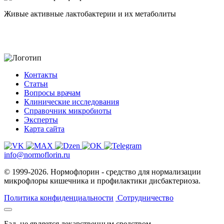
Живые активные лактобактерии и их метаболиты
Контакты
Статьи
Вопросы врачам
Клинические исследования
Справочник микробиоты
Эксперты
Карта сайта
info@normoflorin.ru
© 1999-2026. Нормофлорин - средство для нормализации
микрофлоры кишечника и профилактики дисбактериоза.
Политика конфиденциальности
Сотрудничество
Бад. не является лекарственным средством