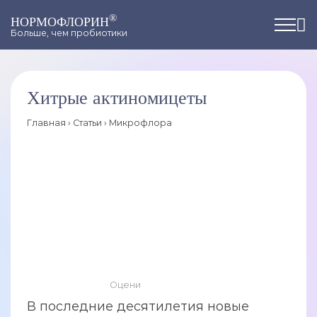
®
НОРМОФЛОРИН
Больше, чем пробиотики
Хитрые актиномицеты
Главная
›
Статьи
›
Микрофлора
Оцени
В последние десятилетия новые