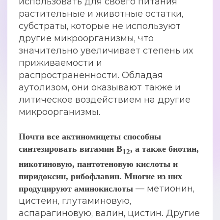
использовать для своего питания
растительные и животные остатки,
субстраты, которые не используют
другие микроорганизмы, что
значительно увеличивает степень их
приживаемости и
распространенности. Обладая
аутолизом, они оказывают также и
литическое воздействием на другие
микроорганизмы.
Почти все актиномицеты способны
синтезировать витамин В
, а также биотин,
12
никотиновую, пантотеновую кислоты и
пиридоксин, рибофлавин. Многие из них
— метионин,
продуцируют аминокислоты
цистеин, глутаминовую,
аспарагиновую, валин, цистин. Другие