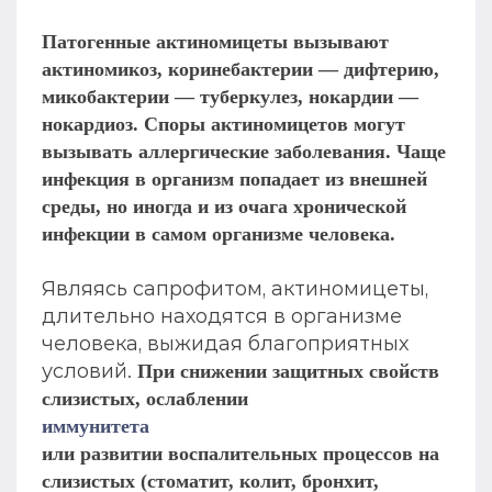
Патогенные актиномицеты вызывают
актиномикоз, коринебактерии — дифтерию,
микобактерии — туберкулез, нокардии —
нокардиоз. Споры актиномицетов могут
вызывать аллергические заболевания. Чаще
инфекция в организм попадает из внешней
среды, но иногда и из очага хронической
инфекции в самом организме человека.
Являясь сапрофитом, актиномицеты,
длительно находятся в организме
человека, выжидая благоприятных
условий.
При снижении защитных свойств
слизистых, ослаблении
иммунитета
или развитии воспалительных процессов на
слизистых (стоматит, колит, бронхит,