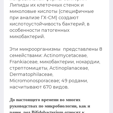
Липиды их клеточных стенок и
миколовые кислоты (специфичные
при анализе ГХ-СМ) создают
кислотоустойчивость бактерий, в
особенности патогенных
микобактерий.
Эти микроорганизмы представлены 8
семействами: Actinomycetaceae,
Frankiaceae, микобактерии, нокардии,
стрептомицеты, Actinoplanaceae,
Dermatophilaceae,
Micromonosporaceae; 49 родами,
насчитывают 670 видов.
До настоящего времени во многих
руководствах по микробиологии, как и
ранее, род Bifidobacterium относят к