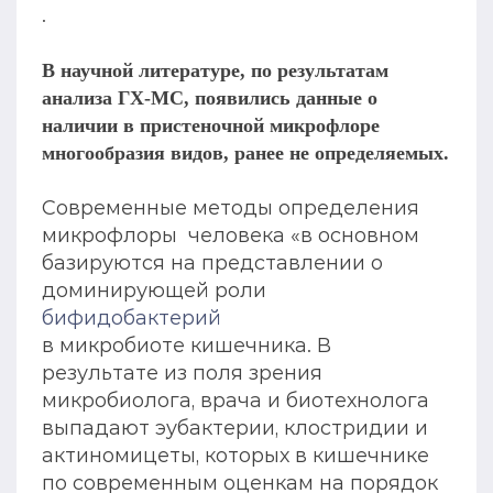
.
В научной литературе, по результатам
анализа ГХ-МС, появились данные о
наличии в пристеночной микрофлоре
многообразия видов, ранее не определяемых.
Современные методы определения
микрофлоры человека «в основном
базируются на представлении о
доминирующей роли
бифидобактерий
в микробиоте кишечника. В
результате из поля зрения
микробиолога, врача и биотехнолога
выпадают эубактерии, клостридии и
актиномицеты, которых в кишечнике
по современным оценкам на порядок