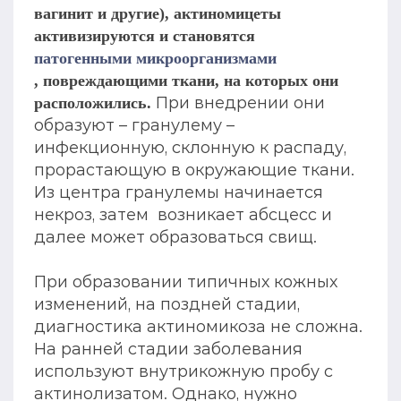
вагинит и другие), актиномицеты
активизируются и становятся
патогенными микроорганизмами
, повреждающими ткани, на которых они
При внедрении они
расположились.
образуют – гранулему –
инфекционную, склонную к распаду,
прорастающую в окружающие ткани.
Из центра гранулемы начинается
некроз, затем возникает абсцесс и
далее может образоваться свищ.
При образовании типичных кожных
изменений, на поздней стадии,
диагностика актиномикоза не сложна.
На ранней стадии заболевания
используют внутрикожную пробу с
актинолизатом. Однако, нужно