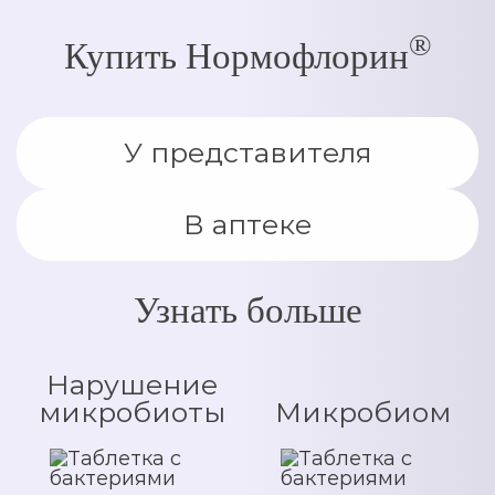
®
Купить Нормофлорин
У представителя
В аптеке
Узнать больше
Нарушение
микробиоты
Микробиом