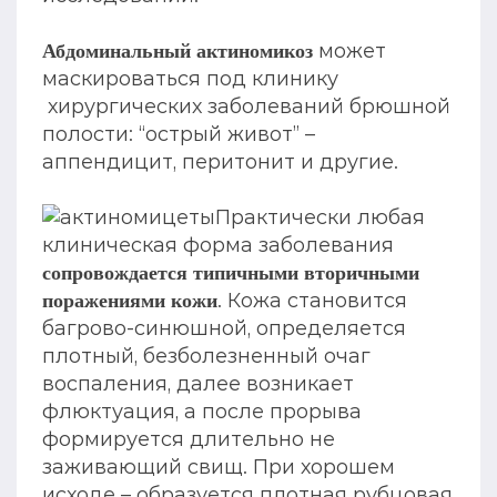
может
Абдоминальный актиномикоз
маскироваться под клинику
хирургических заболеваний брюшной
полости: “острый живот” –
аппендицит, перитонит и другие.
Практически любая
клиническая форма заболевания
сопровождается типичными вторичными
. Кожа становится
поражениями кожи
багрово-синюшной, определяется
плотный, безболезненный очаг
воспаления, далее возникает
флюктуация, а после прорыва
формируется длительно не
заживающий свищ. При хорошем
исходе – образуется плотная рубцовая