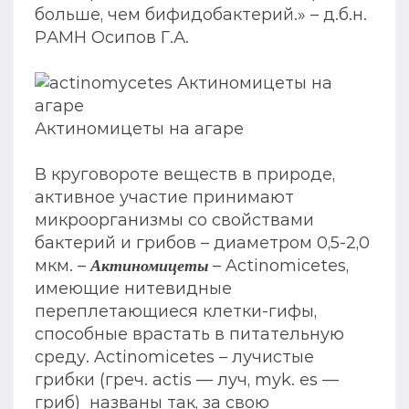
больше, чем бифидобактерий.» – д.б.н.
РАМН Осипов Г.А.
Актиномицеты на агаре
В круговороте веществ в природе,
активное участие принимают
микроорганизмы со свойствами
бактерий и грибов – диаметром 0,5-2,0
мкм. –
– Actinomicetes,
Актиномицеты
имеющие нитевидные
переплетающиеся клетки-гифы,
способные врастать в питательную
среду. Actinomicetes – лучистые
грибки (греч. actis — луч, myk. es —
гриб) названы так, за свою