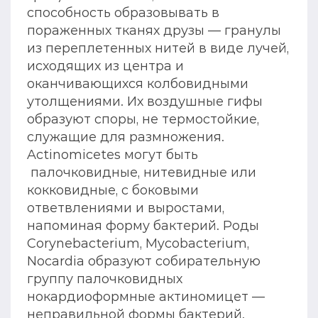
способность образовывать в
пораженных тканях друзы — гранулы
из переплетенных нитей в виде лучей,
исходящих из центра и
оканчивающихся колбовидными
утолщениями. Их воздушные гифы
образуют споры, не термостойкие,
служащие для размножения.
Actinomicetes могут быть
палочковидные, нитевидные или
кокковидные, с боковыми
ответвлениями и выростами,
напоминая форму бактерий. Роды
Corynebacterium, Mycobacterium,
Nocardia образуют собирательную
группу палочковидных
нокардиоформные актиномицет —
неправильной формы бактерий.