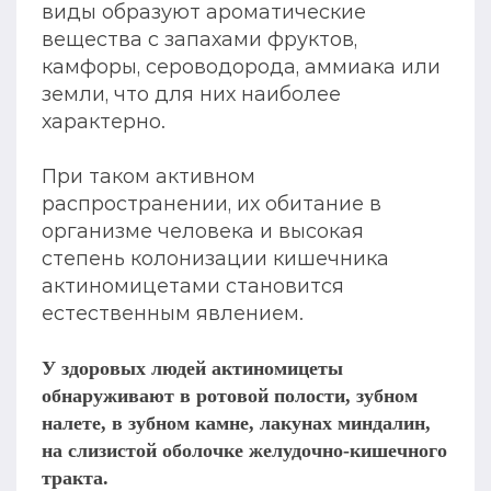
виды образуют ароматические
вещества с запахами фруктов,
камфоры, сероводорода, аммиака или
земли, что для них наиболее
характерно.
При таком активном
распространении, их обитание в
организме человека и высокая
степень колонизации кишечника
актиномицетами становится
естественным явлением.
У здоровых людей актиномицеты
обнаруживают в ротовой полости, зубном
налете, в зубном камне, лакунах миндалин,
на слизистой оболочке желудочно-кишечного
тракта.