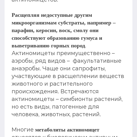
Расщепляя недоступные другим
микроорганизмам субстраты, например –
парафин, керосин, воск, смолу они
способствуют образованию гумуса и
.
выветриванию горных пород
Актиномицеты преимущественно –
аэробы, ряд видов – факультативные
анаэробы. Чаще они сапрофиты,
участвующие в расщеплении веществ
животного и растительного
происхождения. Встречаются
актиномицеты – симбионты растений,
но есть виды, патогенные для
человека, животных, растений.
Многие
метаболиты актиномицет