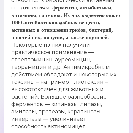
относятся к биологически активным
соединениям:
ферменты, антибиотики,
витамины, гормоны. Из них выделено около
1000 антибиотикоподобных веществ,
активных в отношении грибов, бактерий,
простейших, вирусов, а также опухолей.
Некоторые из них получили
практическое применение —
стрептомицин, ауреомицин,
террамицин и др. Антимикробным
действием обладают и некоторые их
токсины – например, глиотоксин –
высокотоксичен для животных и
растений. Большое разнообразие
ферментов — хитиназы, липазы,
амилазы, протеазы, кератиназы,
инвертазы — увеличивает
способность актиномицет