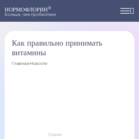
®
НОРМОФЛОРИН
Больше, чем пробиотики
Как правильно принимать
витамины
Главная
›
Новости
Оцени