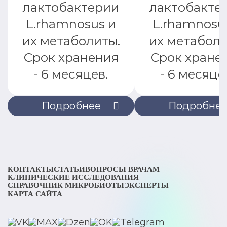
лактобактерии
лактобакте
L.rhamnosus и
L.rhamnosu
их метаболиты.
их метаболи
Срок хранения
Срок хране
- 6 месяцев.
- 6 месяце
Подробнее
Подробне
КОНТАКТЫ
СТАТЬИ
ВОПРОСЫ ВРАЧАМ
КЛИНИЧЕСКИЕ ИССЛЕДОВАНИЯ
СПРАВОЧНИК МИКРОБИОТЫ
ЭКСПЕРТЫ
КАРТА САЙТА