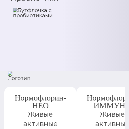
Нормофлорин-
Нормофлор
НЕО
ИММУН
Живые
Живые
активные
активны