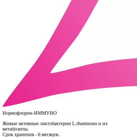
Нормофлорин-ИММУНО
Живые активные лактобактерии L.rhamnosus и их
метаболиты.
Срок хранения - 6 месяцев.