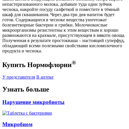
непастеризованного молока, добавьте туда один зубчик
чеснока, накройте посуду салфеткой и поместите в тёмный
шкаф для сквашивания. Через два-три дня напиток будет
готов. Содержащиеся в чесноке вещества уничтожат
болезнетворные бактерии и грибки. Молочнокислые
микроорганизмы резистентны к этим веществам и хорошо
размножаются на крахмале, присутствующем в мякоти овоща.
Полученная в результате простокваша – настоящий суперфуд,
обладающий всеми полезными свойствами кисломолочного
продукта и чеснока.
®
Купить Нормофлорин
У представителя
В аптеке
Узнать больше
Нарушение микробиоты
Микробиом