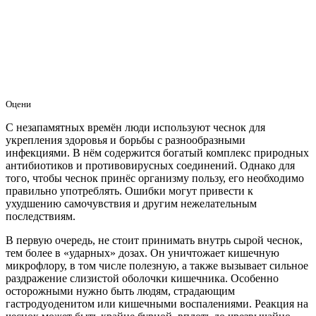
Оцени
С незапамятных времён люди используют чеснок для
укрепления здоровья и борьбы с разнообразными
инфекциями. В нём содержится богатый комплекс природных
антибиотиков и противовирусных соединений. Однако для
того, чтобы чеснок принёс организму пользу, его необходимо
правильно употреблять. Ошибки могут привести к
ухудшению самочувствия и другим нежелательным
последствиям.
В первую очередь, не стоит принимать внутрь сырой чеснок,
тем более в «ударных» дозах. Он уничтожает кишечную
микрофлору, в том числе полезную, а также вызывает сильное
раздражение слизистой оболочки кишечника. Особенно
осторожными нужно быть людям, страдающим
гастродуоденитом или кишечными воспалениями. Реакция на