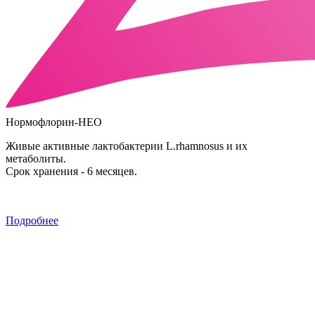
Нормофлорин-НЕО
Живые активные лактобактерии L.rhamnosus и их
метаболиты.
Срок хранения - 6 месяцев.
Подробнее