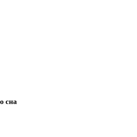
о сна