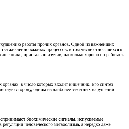
 ухудшению работы прочих органов. Одной из важнейших
тва жизненно важных процессов, в том числе относящихся к
ишечнике, пристально изучив, насколько хорошо он работает.
 органах, в число которых входит кишечник. Его синтез
риятную сторону, одним из наиболее заметных нарушений
воспринимают биохимические сигналы, испускаемые
регуляции человеческого метаболизма, а нередко даже