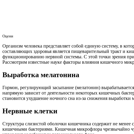
Оцени
Организм человека представляет собой единую систему, в ко
составляющих здоровья является пищеварительный тракт и ки
функционированию нервной системы. С этой точки зрения прич
Рассмотрим известные науке факторы влияния кишечного микр
Выработка мелатонина
Гормон, регулирующий засыпание (мелатонин) вырабатывается н
напрямую зависит от деятельности некоторых кишечных бакте
становится ухудшение ночного сна из-за снижения выработки 
Нервные клетки
Структура слизистой оболочки кишечника содержит не менее 
кишечными бактериями. Кишечная микрофлора чрезвычайно чувс