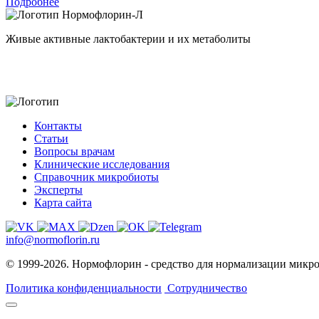
Подробнее
Нормофлорин-Л
Живые активные лактобактерии и их метаболиты
Контакты
Статьи
Вопросы врачам
Клинические исследования
Справочник микробиоты
Эксперты
Карта сайта
info@normoflorin.ru
© 1999-2026. Нормофлорин - средство для нормализации микр
Политика конфиденциальности
Сотрудничество