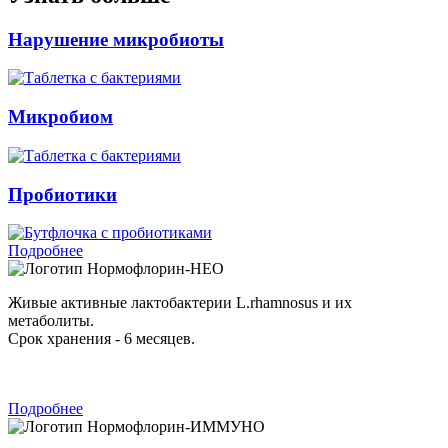
Нарушение микробиоты
Микробиом
Пробиотики
Подробнее
Нормофлорин-НЕО
Живые активные лактобактерии L.rhamnosus и их
метаболиты.
Срок хранения - 6 месяцев.
Подробнее
Нормофлорин-ИММУНО