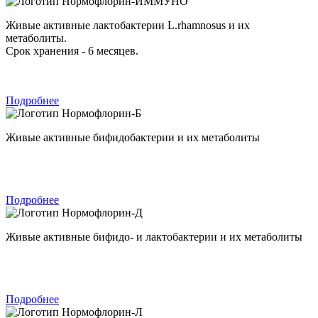
Нормофлорин-ИММУНО
Живые активные лактобактерии L.rhamnosus и их
метаболиты.
Срок хранения - 6 месяцев.
Подробнее
Нормофлорин-Б
Живые активные бифидобактерии и их метаболиты
Подробнее
Нормофлорин-Д
Живые активные бифидо- и лактобактерии и их метаболиты
Подробнее
Нормофлорин-Л