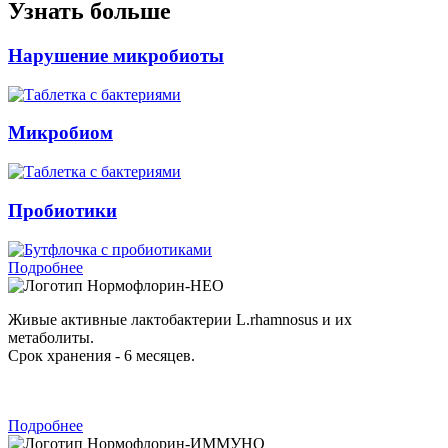
Узнать больше
Нарушение микробиоты
Микробиом
Пробиотики
Подробнее
Нормофлорин-НЕО
Живые активные лактобактерии L.rhamnosus и их
метаболиты.
Срок хранения - 6 месяцев.
Подробнее
Нормофлорин-ИММУНО