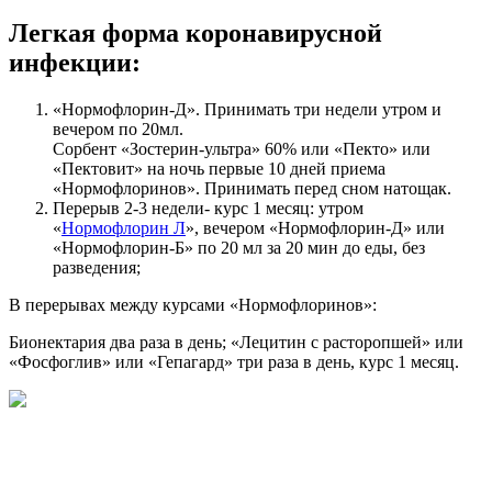
Легкая форма коронавирусной
инфекции:
«Нормофлорин-Д». Принимать три недели утром и
вечером по 20мл.
Сорбент «Зостерин-ультра» 60% или «Пекто» или
«Пектовит» на ночь первые 10 дней приема
«Нормофлоринов». Принимать перед сном натощак.
Перерыв 2-3 недели- курс 1 месяц: утром
«
Нормофлорин Л
», вечером «Нормофлорин-Д» или
«Нормофлорин-Б» по 20 мл за 20 мин до еды, без
разведения;
В перерывах между курсами «Нормофлоринов»:
Бионектария два раза в день; «Лецитин с расторопшей» или
«Фосфоглив» или «Гепагард» три раза в день, курс 1 месяц.