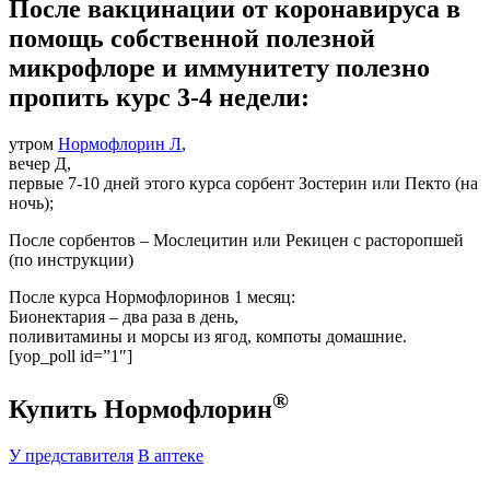
После вакцинации от коронавируса в
помощь собственной полезной
микрофлоре и иммунитету полезно
пропить курс 3-4 недели:
утром
Нормофлорин Л
,
вечер Д,
первые 7-10 дней этого курса сорбент Зостерин или Пекто (на
ночь);
После сорбентов – Мослецитин или Рекицен с расторопшей
(по инструкции)
После курса Нормофлоринов 1 месяц:
Бионектария – два раза в день,
поливитамины и морсы из ягод, компоты домашние.
[yop_poll id=”1″]
®
Купить Нормофлорин
У представителя
В аптеке