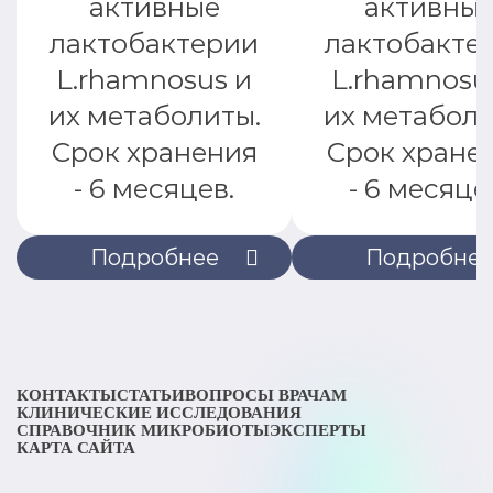
активные
активны
лактобактерии
лактобакте
L.rhamnosus и
L.rhamnosu
их метаболиты.
их метаболи
Срок хранения
Срок хране
- 6 месяцев.
- 6 месяце
Подробнее
Подробне
КОНТАКТЫ
СТАТЬИ
ВОПРОСЫ ВРАЧАМ
КЛИНИЧЕСКИЕ ИССЛЕДОВАНИЯ
СПРАВОЧНИК МИКРОБИОТЫ
ЭКСПЕРТЫ
КАРТА САЙТА