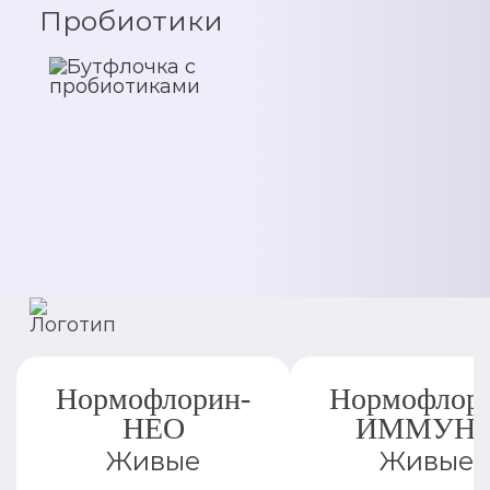
Пробиотики
Нормофлорин-
Нормофлор
НЕО
ИММУН
Живые
Живые