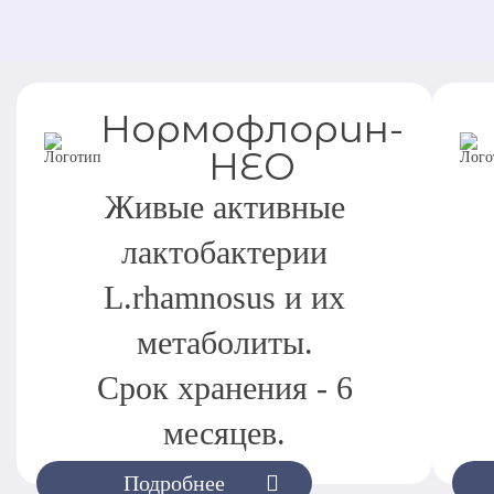
Нормофлорин-
НЕО
Живые активные
лактобактерии
L.rhamnosus и их
метаболиты.
Срок хранения - 6
месяцев.
Подробнее