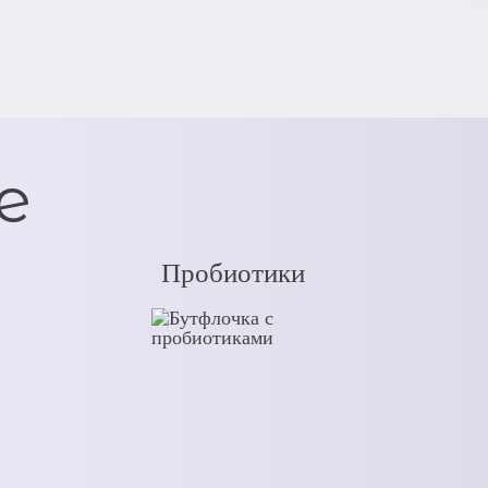
е
Пробиотики