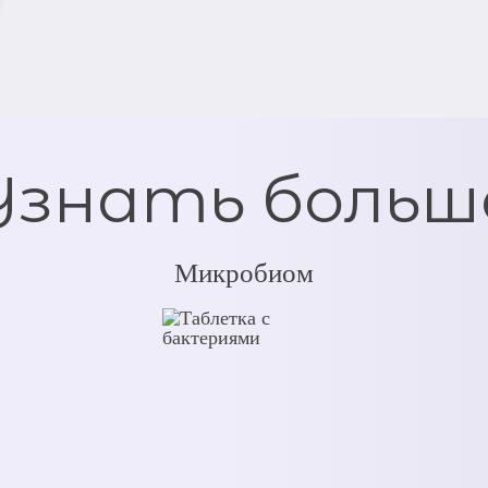
Узнать больш
Микробиом