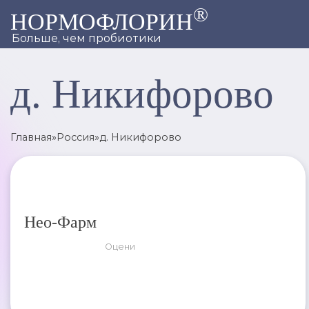
®
НОРМОФЛОРИН
Больше, чем пробиотики
д. Никифорово
Главная
»
Россия
»
д. Никифорово
Нео-Фарм
Оцени