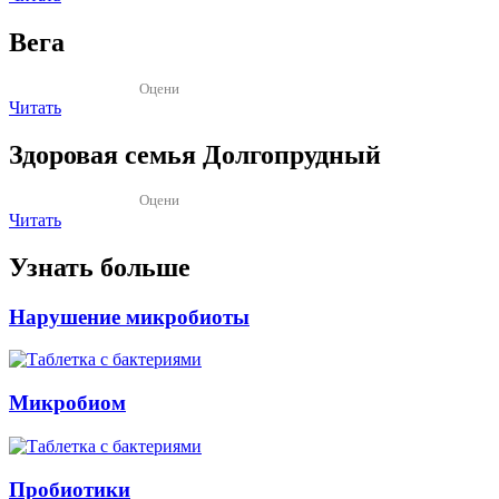
Вега
Оцени
Читать
Здоровая семья Долгопрудный
Оцени
Читать
Узнать больше
Нарушение микробиоты
Микробиом
Пробиотики