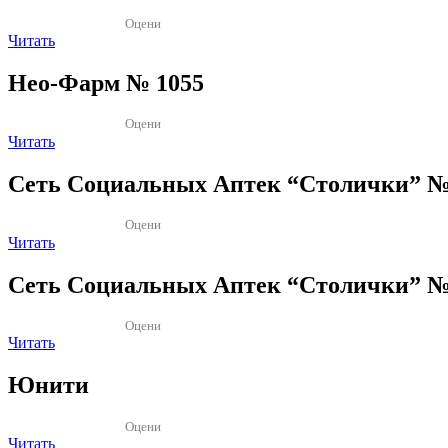
Оцени
Читать
Нео-Фарм № 1055
Оцени
Читать
Сеть Социальных Аптек “Столички” №.
Оцени
Читать
Сеть Социальных Аптек “Столички” №.
Оцени
Читать
Юнити
Оцени
Читать