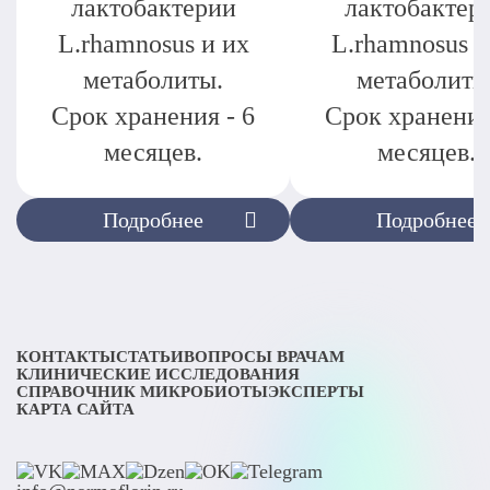
лактобактерии
лактобактер
L.rhamnosus и их
L.rhamnosus и
метаболиты.
метаболиты
Срок хранения - 6
Срок хранения
месяцев.
месяцев.
Подробнее
Подробнее
КОНТАКТЫ
СТАТЬИ
ВОПРОСЫ ВРАЧАМ
КЛИНИЧЕСКИЕ ИССЛЕДОВАНИЯ
СПРАВОЧНИК МИКРОБИОТЫ
ЭКСПЕРТЫ
КАРТА САЙТА