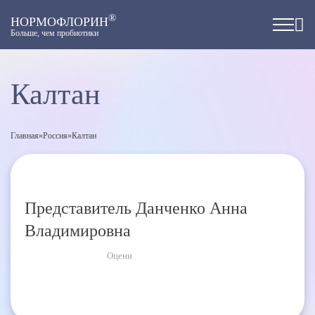
®
НОРМОФЛОРИН
Больше, чем пробиотики
Калтан
Главная
»
Россия
»
Калтан
Представитель Данченко Анна
Владимировна
Оцени