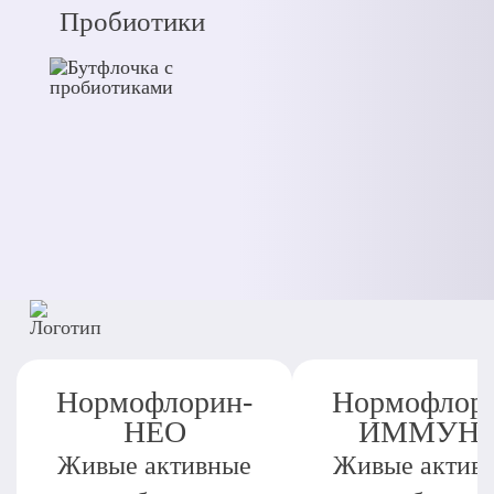
Пробиотики
Нормофлорин-
Нормофлор
НЕО
ИММУН
Живые активные
Живые актив