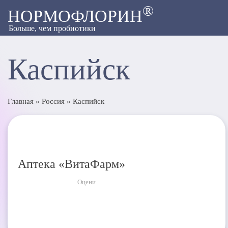
®
НОРМОФЛОРИН
Больше, чем пробиотики
Каспийск
Главная
»
Россия
»
Каспийск
Аптека «ВитаФарм»
Оцени