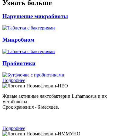
Узнать больше
Нарушение микробиоты
Микробиом
Пробиотики
Подробнее
Нормофлорин-НЕО
Живые активные лактобактерии L.rhamnosus и их
метаболиты.
Срок хранения - 6 месяцев.
Подробнее
Нормофлорин-ИММУНО