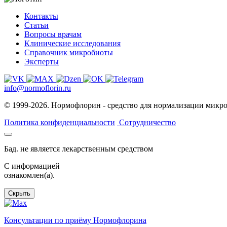
Контакты
Статьи
Вопросы врачам
Клинические исследования
Справочник микробиоты
Эксперты
info@normoflorin.ru
© 1999-2026. Нормофлорин - средство для нормализации микр
Политика конфиденциальности
Сотрудничество
Бад. не является лекарственным средством
C информацией
ознакомлен(а).
Скрыть
Консультации по приёму Нормофлорина