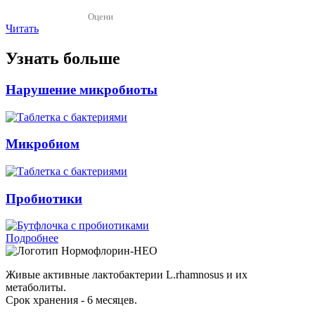
Оцени
Читать
Узнать больше
Нарушение микробиоты
Микробиом
Пробиотики
Подробнее
Нормофлорин-НЕО
Живые активные лактобактерии L.rhamnosus и их
метаболиты.
Срок хранения - 6 месяцев.