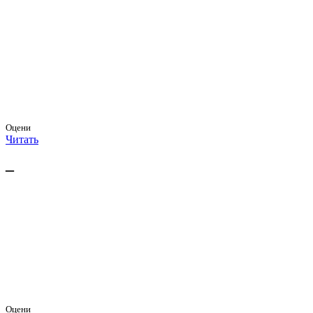
Оцени
Читать
–
Оцени