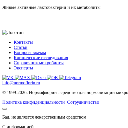
Живые активные лактобактерии и их метаболиты
Контакты
Статьи
Вопросы врачам
Клинические исследования
Справочник микробиоты
Эксперты
info@normoflorin.ru
© 1999-2026. Нормофлорин - средство для нормализации микр
Политика конфиденциальности
Сотрудничество
Бад. не является лекарственным средством
C информацией