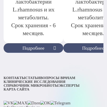
лактобактерии
лактобактер
L.rhamnosus и их
L.rhamnosus и
метаболиты.
метаболиты
Срок хранения - 6
Срок хранения
месяцев.
месяцев.
Подробнее
Подробнее
КОНТАКТЫ
СТАТЬИ
ВОПРОСЫ ВРАЧАМ
КЛИНИЧЕСКИЕ ИССЛЕДОВАНИЯ
СПРАВОЧНИК МИКРОБИОТЫ
ЭКСПЕРТЫ
КАРТА САЙТА