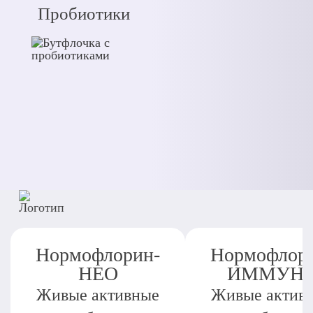
Пробиотики
Нормофлорин-
Нормофлор
НЕО
ИММУН
Живые активные
Живые актив