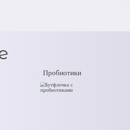
е
Пробиотики