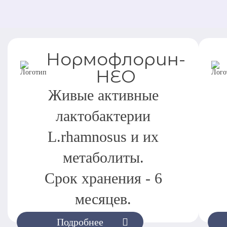
Нормофлорин-
НЕО
Живые активные
лактобактерии
L.rhamnosus и их
метаболиты.
Срок хранения - 6
месяцев.
Подробнее