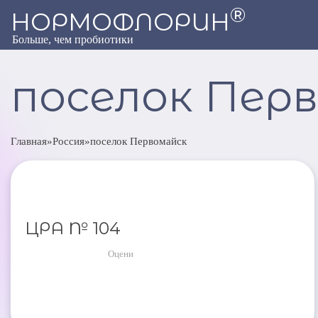
®
НОРМОФЛОРИН
Больше, чем пробиотики
поселок Пер
Главная
»
Россия
»
поселок Первомайск
ЦРА № 104
Оцени