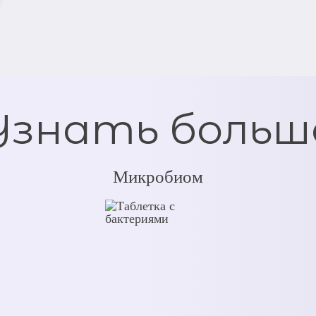
Узнать больш
Микробиом