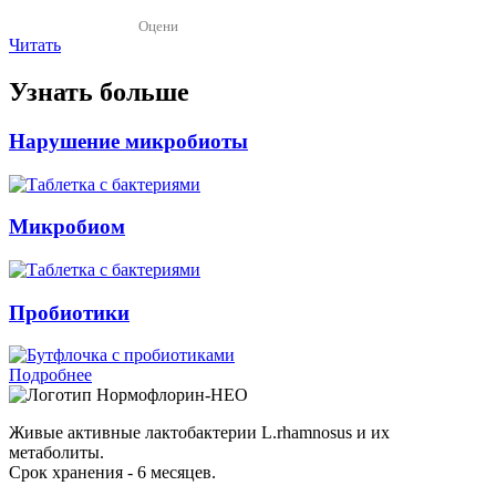
Оцени
Читать
Узнать больше
Нарушение микробиоты
Микробиом
Пробиотики
Подробнее
Нормофлорин-НЕО
Живые активные лактобактерии L.rhamnosus и их
метаболиты.
Срок хранения - 6 месяцев.