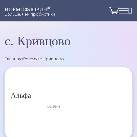
®
НОРМОФЛОРИН
Больше, чем пробиотики
с. Кривцово
Главная
»
Россия
»
с. Кривцово
Альфа
Оцени