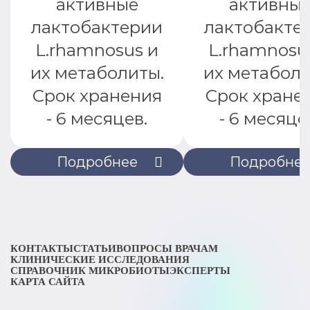
активные
активны
лактобактерии
лактобакте
L.rhamnosus и
L.rhamnosu
их метаболиты.
их метаболи
Срок хранения
Срок хране
- 6 месяцев.
- 6 месяце
Подробнее
Подробне
КОНТАКТЫ
СТАТЬИ
ВОПРОСЫ ВРАЧАМ
КЛИНИЧЕСКИЕ ИССЛЕДОВАНИЯ
СПРАВОЧНИК МИКРОБИОТЫ
ЭКСПЕРТЫ
КАРТА САЙТА