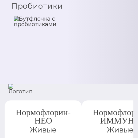
Пробиотики
Нормофлорин-
Нормофлор
НЕО
ИММУН
Живые
Живые