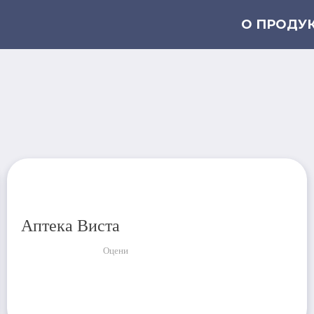
О ПРОДУ
Аптека Виста
Оцени