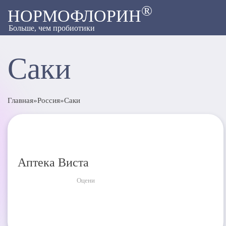
®
НОРМОФЛОРИН
Больше, чем пробиотики
Саки
Главная
»
Россия
»
Саки
Аптека Виста
Оцени