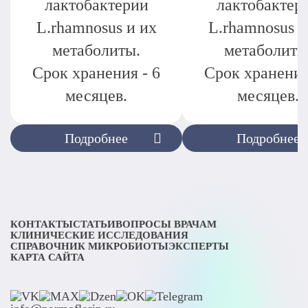
лактобактерии
лактобактер
L.rhamnosus и их
L.rhamnosus и
метаболиты.
метаболиты
Срок хранения - 6
Срок хранения
месяцев.
месяцев.
Подробнее
Подробнее
КОНТАКТЫ
СТАТЬИ
ВОПРОСЫ ВРАЧАМ
КЛИНИЧЕСКИЕ ИССЛЕДОВАНИЯ
СПРАВОЧНИК МИКРОБИОТЫ
ЭКСПЕРТЫ
КАРТА САЙТА