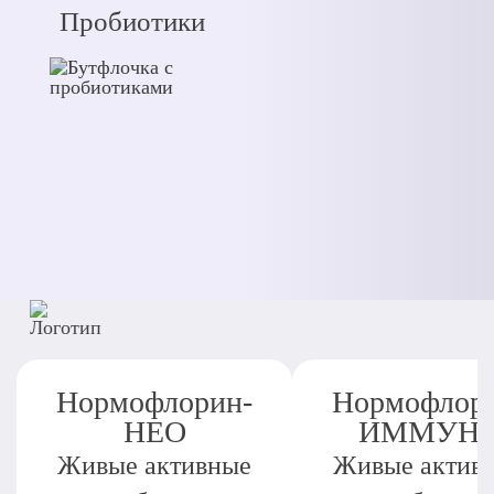
Пробиотики
Нормофлорин-
Нормофлор
НЕО
ИММУН
Живые активные
Живые актив