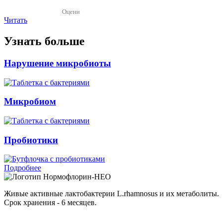
Оцени
Читать
Узнать больше
Нарушение микробиоты
Микробиом
Пробиотики
Подробнее
Нормофлорин-НЕО
Живые активные лактобактерии L.rhamnosus и их метаболиты.
Срок хранения - 6 месяцев.