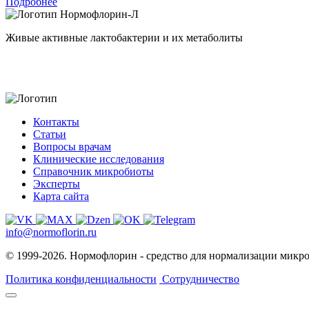
Подробнее
Нормофлорин-Л
Живые активные лактобактерии и их метаболиты
Контакты
Статьи
Вопросы врачам
Клинические исследования
Справочник микробиоты
Эксперты
Карта сайта
info@normoflorin.ru
© 1999-2026. Нормофлорин - средство для нормализации микр
Политика конфиденциальности
Сотрудничество